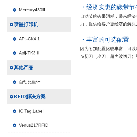
经济实惠的碳带节
Mercury430Ⅲ
自动节约碳带消耗，带来经济
力，提供给客户更经济的解决
喷墨打印机
丰富的可选配置
APij-CK4 1
因为附加配置比较丰富，可以
Apij-TK3 Ⅱ
※切刀（冷刀，超声波切刀）
其他产品
自动比重计
RFID解决方案
IC Tag.Label
Venus217RFID