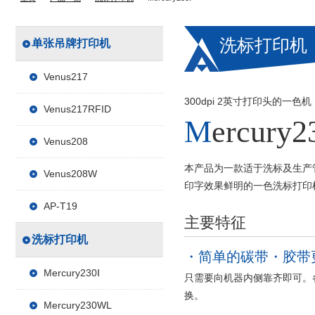
洗标打印机
单张吊牌打印机
Venus217
300dpi 2英寸打印头的一色机
Venus217RFID
Mercury2
Venus208
本产品为一款适于洗标及生产
Venus208W
印字效果鲜明的一色洗标打印
AP-T19
主要特征
洗标打印机
简单的碳带・胶带
Mercury230Ⅰ
只需要向机器内侧靠齐即可。
换。
Mercury230WL