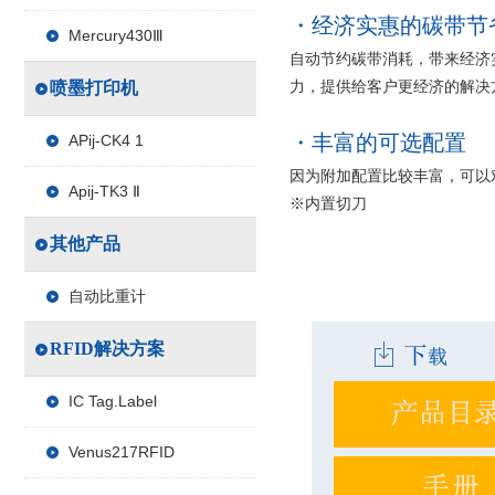
经济实惠的碳带节
Mercury430Ⅲ
自动节约碳带消耗，带来经济
力，提供给客户更经济的解决
喷墨打印机
丰富的可选配置
APij-CK4 1
因为附加配置比较丰富，可以
Apij-TK3 Ⅱ
※内置切刀
其他产品
自动比重计
RFID解决方案
IC Tag.Label
Venus217RFID