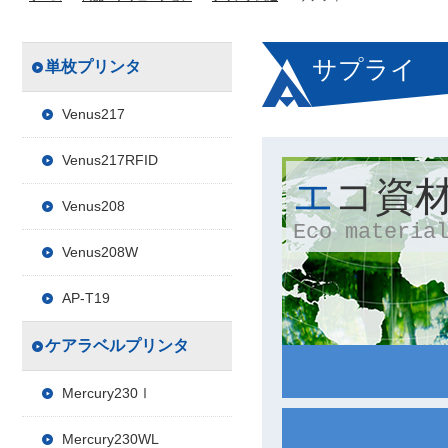
サプライ
単枚プリンタ
Venus217
Venus217RFID
エコ資
Venus208
Eco materia
Venus208W
AP-T19
ケアラベルプリンタ
Mercury230Ⅰ
Mercury230WL