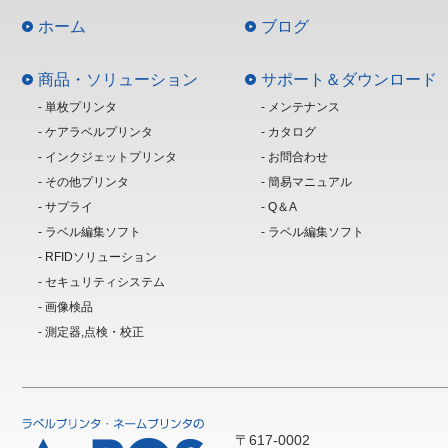
ホーム
ブログ
商品・ソリューション
サポート＆ダウンロード
- 単枚プリンタ
- メンテナンス
- ケアラベルプリンタ
- カタログ
- インクジェットプリンタ
- お問合わせ
- その他プリンタ
- 簡易マニュアル
- サプライ
- Q＆A
- ラベル編集ソフト
- ラベル編集ソフト
- RFIDソリューション
- セキュリティシステム
- 画像検品
- 測定器,点検・校正
〒617-0002