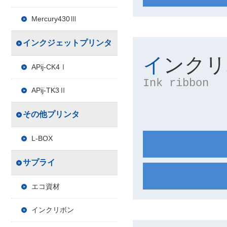
Mercury430Ⅲ
インクジェットプリンタ
インク
APij-CK4Ⅰ
Ink ribbon
APij-TK3Ⅱ
その他プリンタ
L-BOX
サプライ
エコ資材
インクリボン