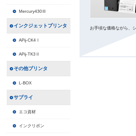
Mercury430Ⅲ
インクジェットプリンタ
お手頃な価格ながら、
APij-CK4Ⅰ
APij-TK3Ⅱ
その他プリンタ
L-BOX
サプライ
エコ資材
インクリボン