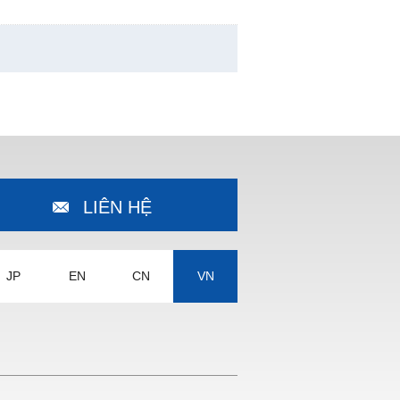
LIÊN HỆ
JP
EN
CN
VN