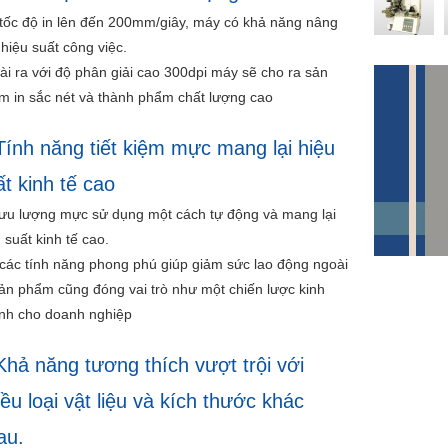
 tốc độ in lên đến 200mm/giây, máy có khả năng nâng
hiệu suất công việc.
ài ra với độ phân giải cao 300dpi máy sẽ cho ra sản
m in sắc nét và thành phẩm chất lượng cao
Tính năng tiết kiệm mực mang lại hiệu
ất kinh tế cao
 ưu lượng mực sử dụng một cách tự động và mang lại
 suất kinh tế cao.
 các tính năng phong phú giúp giảm sức lao động ngoài
sản phẩm cũng đóng vai trò như một chiến lược kinh
nh cho doanh nghiệp
Khả năng tương thích vượt trội với
iều loại vật liệu và kích thước khác
au.