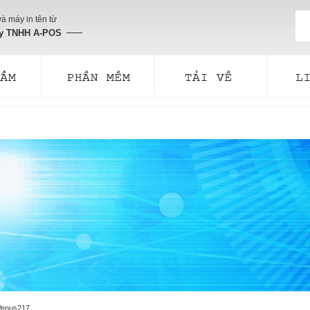
à máy in tên từ
ty TNHH A-POS
Venus217