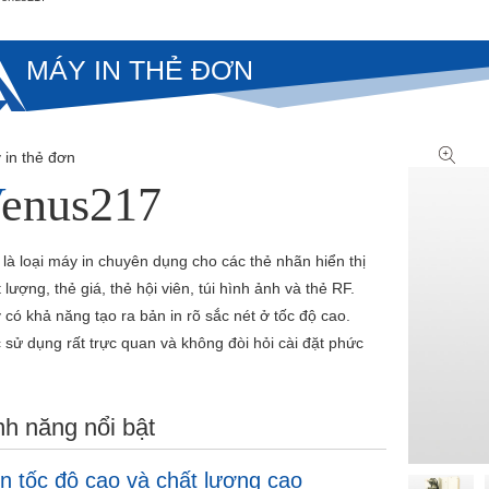
MÁY IN THẺ ĐƠN
 in thẻ đơn
Venus217
là loại máy in chuyên dụng cho các thẻ nhãn hiển thị
 lượng, thẻ giá, thẻ hội viên, túi hình ảnh và thẻ RF.
có khả năng tạo ra bản in rõ sắc nét ở tốc độ cao.
 sử dụng rất trực quan và không đòi hỏi cài đặt phức
nh năng nổi bật
In tốc độ cao và chất lượng cao