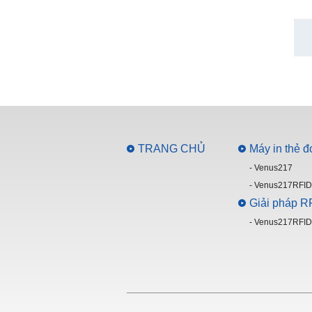
TRANG CHỦ
Máy in thẻ 
- Venus217
- Venus217RFID
Giải pháp R
- Venus217RFID