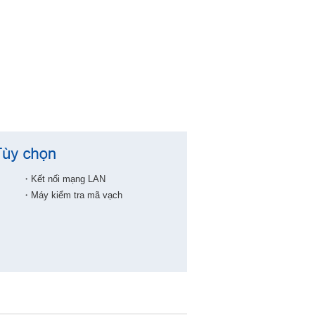
・Kết nối mạng LAN
・Máy kiểm tra mã vạch